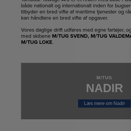
både nationalt og internationalt inden for bugser
tilbyder en bred vifte af maritime tjenester og rå
kan håndtere en bred vifte af opgaver.
Vores daglige drift udføres med egne fartøjer, o
med skibene
M/TUG SVEND,
M/TUG VALDEM
M/TUG LOKE
.
M/TUG
NADIR
Læs mere om Nadir