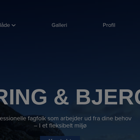
låde
Galleri
Profil
ING & BJER
essionelle fagfolk som arbejder ud fra dine behov
– I et fleksibelt miljø