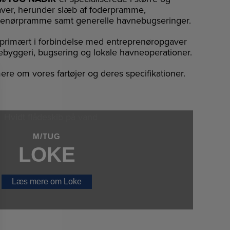
ver, herunder slæb af foderpramme,
prenørpramme samt generelle havnebugseringer.
rimært i forbindelse med entreprenøropgaver
byggeri, bugsering og lokale havneoperationer.
e om vores fartøjer og deres specifikationer.
M/TUG
LOKE
Læs mere om Loke