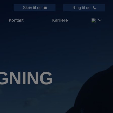
Skriv til os
Ring til os
Kontakt
Karriere
GNING