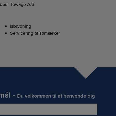
mbour Towage A/S
Isbrydning
Servicering af sømærker
mål -
Du velkommen til at henvende dig