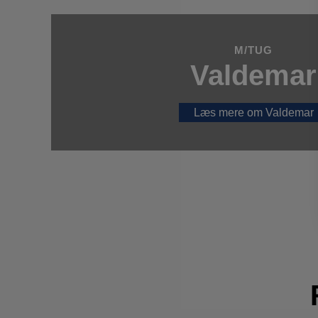
M/TUG
Valdemar
Læs mere om Valdemar